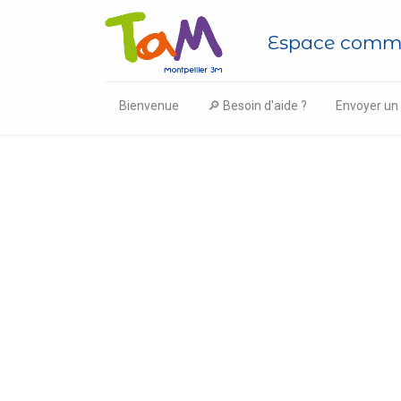
Espace comma
Bienvenue
🔎 Besoin d'aide ?
Envoyer u