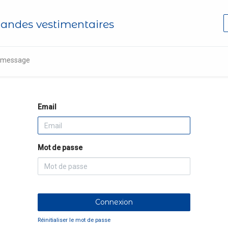
ndes vestimentaires
n message
Email
Mot de passe
Connexion
Réinitialiser le mot de passe